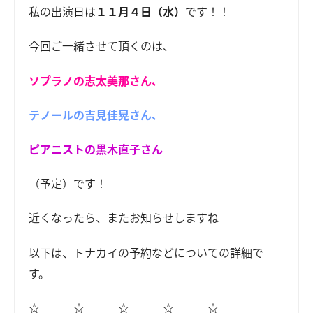
私の出演日は
１１月４日（水）
です！！
今回ご一緒させて頂くのは、
ソプラノの志太美那さん、
テノールの吉見佳晃さん、
ピアニストの黒木直子さん
（予定）です！
近くなったら、またお知らせしますね
以下は、トナカイの予約などについての詳細で
す。
☆ ☆ ☆ ☆ ☆