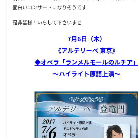
面白いコンサートになりそうです
是非皆様！いらして下さいませ
7月6日（木）
《アルテリーベ 東京》
◆オペラ「ランメルモールのルチア
～ハイライト原語上演～