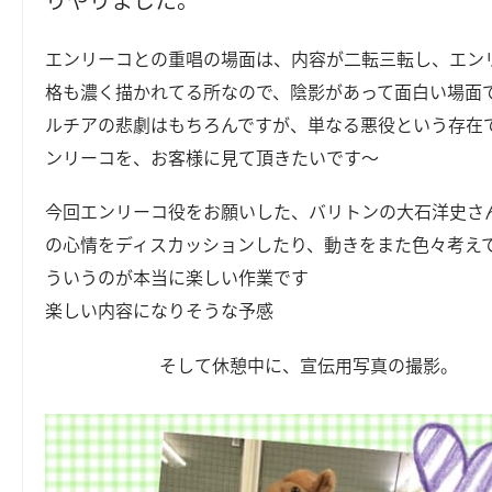
エンリーコとの重唱の場面は、内容が二転三転し、エン
格も濃く描かれてる所なので、陰影があって面白い場面
ルチアの悲劇はもちろんですが、単なる悪役という存在
ンリーコを、お客様に見て頂きたいです～
今回エンリーコ役をお願いした、バリトンの大石洋史さ
の心情をディスカッションしたり、動きをまた色々考え
ういうのが本当に楽しい作業です
楽しい内容になりそうな予感
そして休憩中に、宣伝用写真の撮影。