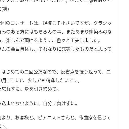
(笑)
今回のコンサートは、規模こそ小さいですが、クラシッ
染みのある方にはもちろんの事、またあまり馴染みのな
も、楽しんで頂けるように、色々と工夫しました。
ラムの曲目自体も、それなりに充実したものだと思って
。
、はじめての二回公演なので、反省点を振り返って、二
10月1日まで、少しでも精進したいです。
を忘れずに。身を引き締めて。
み込まれないように、自分に負けずに。
何より、お客様と、ピアニストさんと、作曲家を信じて
ます。