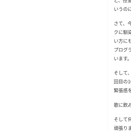
いうのに
さて、
クに馴
い方に
プログ
います
そして
回目の
緊張感
歌に飲
そして
頑張り