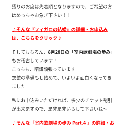
残りのお席は先着順となりますので、ご希望の方
はめっちゃお急ぎ下さい！！
♪そんな『フィガロの結婚』の詳細・お申込み
は、こちらをクリック♪
そしてもちろん、
8月28日の「室内歌劇場の歩み」
もお稽古しています！
こっちも、暗譜頑張っています
衣装の準備もし始めて、いよいよ面白くなってき
ました
私にお申込みいただければ、多少のチケット割引
が出来ますので、是非是非いらして下さいね～
♪そんな「室内歌劇場の歩み Part.4 」の詳細・お