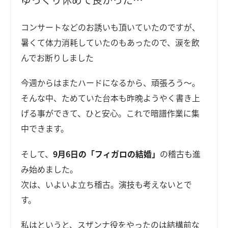
コンサートなどのお誘いも頂いていたのですが、
暑くて体力消耗していたのもあったので、涙を飲
んでお断りしました
今週からはまたハードになるから、頑張ろう～。
そんな中、ためていた台本も昨晩ようやく書き上
げる事ができて、ひと安心。これで暗譜作業に集
中できます。
そして、
9月6日の「フィガロの結婚」
の稽古も進
み始めました。
次は、いよいよ立ち稽古。演技も考えないとで
す。
私はというと、スザンナ役をやったのは結構前な