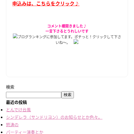
申込みは、こちらをクリック♪
コメント欄開きました♪
一言下さるとうれしいです
ブログランキングに参加してます。ポチっと！クリックして下さ
いね～。
検索
検索
最近の投稿
とんでけ台風
シンデレラ（サンドリヨン）のお知らせとか色々。
怒涛の
パーティー演奏とか