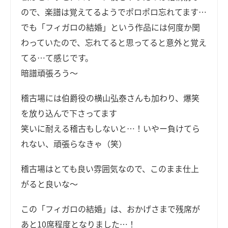
ので、楽譜は覚えてるようでポロポロ忘れてます…
でも「フィガロの結婚」という作品には何度か関
わっていたので、忘れてると思ってると意外と覚え
てる…て感じです。
暗譜頑張ろう～
稽古場には伯爵役の横山弘泰さんも加わり、爆笑
を放り込んで下さってます
笑いに耐える稽古もしないと…！いやー負けてら
れない、頑張らなきゃ（笑）
稽古場はとても良い雰囲気なので、このまま仕上
がると良いな～
この「フィガロの結婚」は、おかげさまで残席が
あと10席程度となりました…！