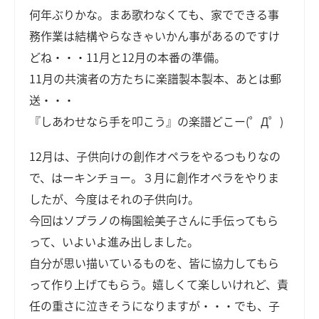
何年ぶりかな。まあ歌わなくても、家でできる事
務作業は結構やらなきゃいかん事があるのですけ
どね・・・11月と12月の本番の準備。
11月の共演者の方たちに楽譜製本製本、あとは郵
送・・・
『しあわせなら手を叩こう』の楽譜どこー(゜Д゜)
12月は、子供向けの創作オペラをやるつもりなの
で、はーキンチョー。３月に創作オペラをやりま
したが、今度はそれの子供向け。
今回はソプラノの梅園絵美子さんに手伝ってもら
って、いよいよ進み出しました。
自分が思い描いているものを、皆に協力してもら
って作り上げてもらう。嬉しくて楽しいけれど、責
任の重さに泣きそうになりますが・・・でも、子