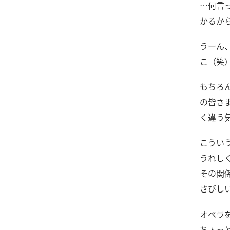
…何言
かるか
うーん
こ（笑
もちろ
の皆さ
く違う
こうい
うれし
その関
さびし
オペラ
ちょっ