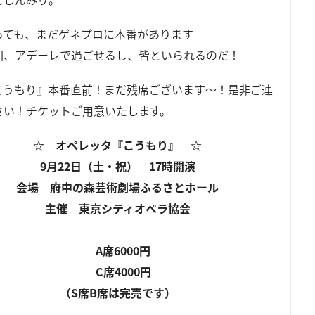
っても、まだゲネプロに本番があります
回、アデーレで過ごせるし、皆といられるのだ！
こうもり』本番直前！まだ残席ございます～！是非ご連
さい！チケットご用意いたします。
☆ オペレッタ『こうもり』 ☆
9月22日（土・祝） 17時開演
会場 府中の森芸術劇場ふるさとホール
主催 東京シティオペラ協会
A席6000円
C席4000円
（S席B席は完売です）