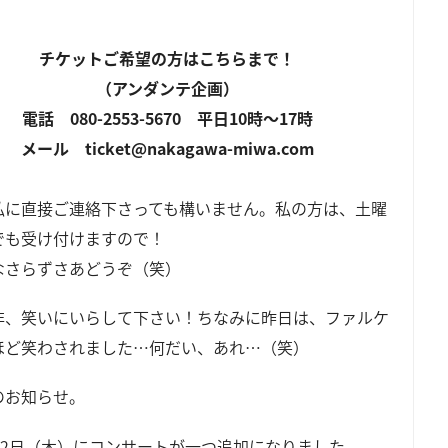
チケットご希望の方はこちらまで！
（アンダンテ企画）
電話 080-2553-5670 平日10時～17時
メール ticket@nakagawa-miwa.com
私に直接ご連絡下さっても構いません。私の方は、土曜
でも受け付けますので！
なさらずさあどうぞ（笑）
非、笑いにいらして下さい！ちなみに昨日は、ファルケ
ほど笑わされました…何だい、あれ…（笑）
のお知らせ。
月22日（木）にコンサートが一つ追加になりました。