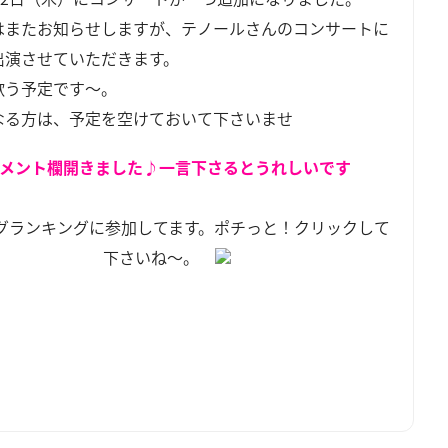
はまたお知らせしますが、テノールさんのコンサートに
出演させていただきます。
歌う予定です～。
なる方は、予定を空けておいて下さいませ
メント欄開きました♪一言下さるとうれしいです
グランキングに参加してます。ポチっと！クリックして
下さいね～。