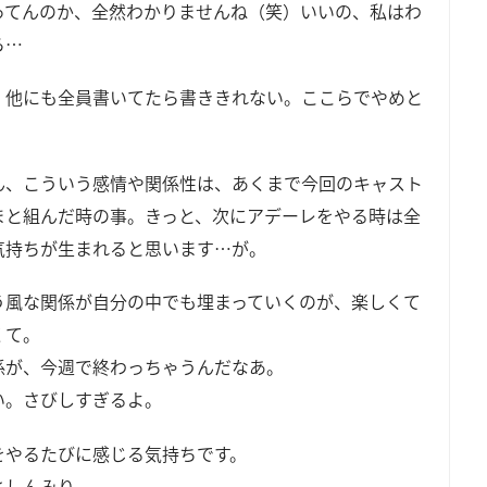
ってんのか、全然わかりませんね（笑）いいの、私はわ
ら…
、他にも全員書いてたら書ききれない。ここらでやめと
）
ん、こういう感情や関係性は、あくまで今回のキャスト
まと組んだ時の事。きっと、次にアデーレをやる時は全
気持ちが生まれると思います…が。
う風な関係が自分の中でも埋まっていくのが、楽しくて
くて。
係が、今週で終わっちゃうんだなあ。
い。さびしすぎるよ。
をやるたびに感じる気持ちです。
としんみり。