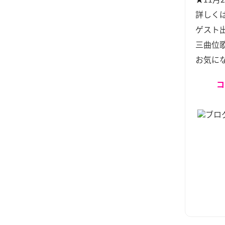
詳しく
ゲスト
三曲位
お気に
コ
ブロ