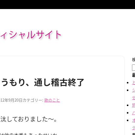
ィシャルサイト
こうもり、通し稽古終了
012年9月20日
カテゴリー:
歌のこと
沙汰しておりました～。