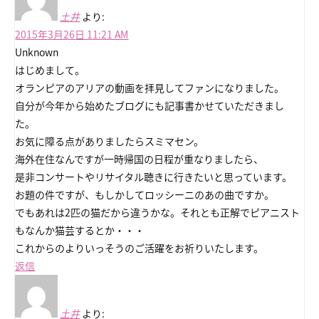
土井
より:
2015年3月26日 11:21 AM
Unknown
はじめまして。
オランピアのアリアの動画を拝見してファンになりました。
自分が今年から始めたブログにも記事書かせていただきまし
た。
お気に障る点がありましたらスミマセン。
海外在住なんですが一時帰国の日程が重なりましたら、
是非コンサートやリサイタル聴きに行きたいと思っています。
お題の件ですが、もしかしてロッシーニのあの曲ですか。
でもあれは2匹の猫だから違うかな。それとも正解でピアニスト
もなんか猫芸するとか・・・
これからのよりいっそうのご活躍をお祈りいたします。
返信
土井
より: