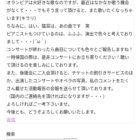
オランピアは大好きな歌なのですが、最近はなかなか歌う機会
がなくて・・・でもそう言って頂けると、また歌いたくなっちゃ
います{キラリ}
ちなみに、はい、猫耳は、あの曲です 笑
ピアニストもつけているのは、ふふふ、演出で色々と考えており
まして・・・(´ω｀)
コンサートが終わったら曲目についても色々とご報告しますね！
一時帰国の際は、是非コンサートにお立ち寄りください！聴い
て頂けるのを楽しみにしております。
また、後援会にご入会頂けると、チケットの割引きサービスのほ
か、出演したコンサートやオペラの写真、私のコメントをたく
さん載せた活動報告の会報を送らせて頂いております。
（国内のご連絡先を頂ければになりますが・・・）
よろしければご一考下さいませ。
今後とも、どうぞよろしくお願いいたします。
返信
検索