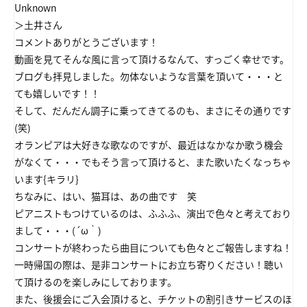
Unknown
＞土井さん
コメントありがとうございます！
動画を見てそんな風に言って頂けるなんて、すっごく幸せです。
ブログも拝見しました。勿体ないような言葉を頂いて・・・と
ても嬉しいです！！
そして、だんだん調子に乗ってきてるのも、まさにその通りです
(笑)
オランピアは大好きな歌なのですが、最近はなかなか歌う機会
がなくて・・・でもそう言って頂けると、また歌いたくなっちゃ
います{キラリ}
ちなみに、はい、猫耳は、あの曲です 笑
ピアニストもつけているのは、ふふふ、演出で色々と考えており
まして・・・(´ω｀)
コンサートが終わったら曲目についても色々とご報告しますね！
一時帰国の際は、是非コンサートにお立ち寄りください！聴い
て頂けるのを楽しみにしております。
また、後援会にご入会頂けると、チケットの割引きサービスのほ