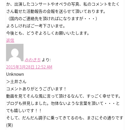
か、出演したコンサートやオペラの写真、私のコメントをたく
さん載せた活動報告の会報を送らせて頂いております。
（国内のご連絡先を頂ければになりますが・・・）
よろしければご一考下さいませ。
今後とも、どうぞよろしくお願いいたします。
返信
みわきち
より:
2015年3月28日 12:52 AM
Unknown
＞土井さん
コメントありがとうございます！
動画を見てそんな風に言って頂けるなんて、すっごく幸せです。
ブログも拝見しました。勿体ないような言葉を頂いて・・・と
ても嬉しいです！！
そして、だんだん調子に乗ってきてるのも、まさにその通りです
(笑)