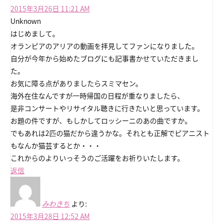
2015年3月26日 11:21 AM
Unknown
はじめまして。
オランピアのアリアの動画を拝見してファンになりました。
自分が今年から始めたブログにも記事書かせていただきまし
た。
お気に障る点がありましたらスミマセン。
海外在住なんですが一時帰国の日程が重なりましたら、
是非コンサートやリサイタル聴きに行きたいと思っています。
お題の件ですが、もしかしてロッシーニのあの曲ですか。
でもあれは2匹の猫だから違うかな。それとも正解でピアニスト
もなんか猫芸するとか・・・
これからのよりいっそうのご活躍をお祈りいたします。
返信
みわきち
より:
2015年3月28日 12:52 AM