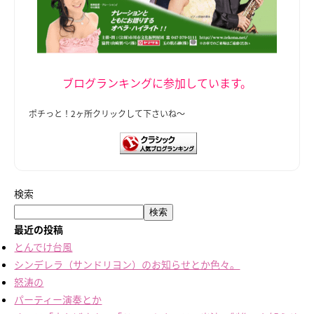
ブログランキングに参加しています。
ポチっと！2ヶ所クリックして下さいね～
検索
検索
最近の投稿
とんでけ台風
シンデレラ（サンドリヨン）のお知らせとか色々。
怒涛の
パーティー演奏とか