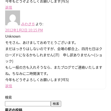
今年もどうぞよろしくお願いします{YES}
返信
みわきち
より:
2012年1月2日 10:15 PM
Unknown
モモさん、あけましておめでとうございます。
まだはっきりはしないのですが、会場の都合上、四月七日はク
ローズドになるかもしれません{汗} 申し訳ありません～{ショ
ック}
もし一般の方も入れそうなら、またブログでご連絡いたします
ね。ちなみに二時開演です。
今年もどうぞよろしくお願いします{YES}
返信
検索
検索
最近の投稿