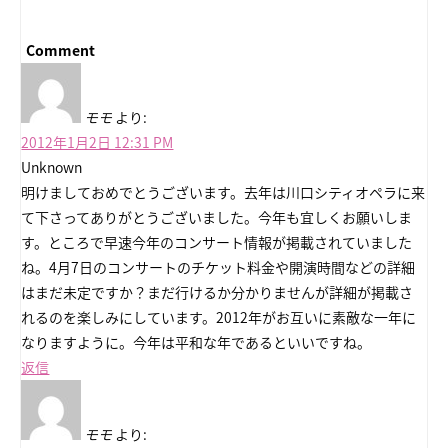
Comment
モモ
より:
2012年1月2日 12:31 PM
Unknown
明けましておめでとうございます。去年は川口シティオペラに来
て下さってありがとうございました。今年も宜しくお願いしま
す。ところで早速今年のコンサート情報が掲載されていました
ね。4月7日のコンサートのチケット料金や開演時間などの詳細
はまだ未定ですか？まだ行けるか分かりませんが詳細が掲載さ
れるのを楽しみにしています。2012年がお互いに素敵な一年に
なりますように。今年は平和な年であるといいですね。
返信
モモ
より: