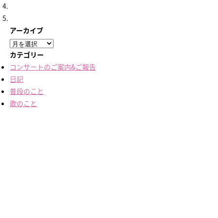
アーカイブ
ア
ー
カテゴリー
カ
コンサートのご案内&ご報告
イ
日記
ブ
普段のこと
歌のこと