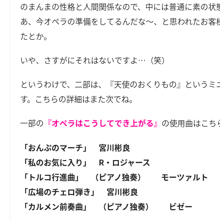
のまんまの性格と人間関係なので、中には普通に素の状
あ、今オペラの準備をしてるんだな～、と思われたお客
たとか。
いや、さすがにそれはないですよ…（笑）
というわけで、二部は、『天使のおくりもの』というミ
す。こちらの詳細はまた次でね。
一部の
『オペラはこうしてでき上がる』
の使用曲はこち
「おんぷのマーチ」 宮川彬良
「私のお気に入り」 R・ロジャース
「トルコ行進曲」 （ピアノ独奏） モーツァルト
「広場のチェロ弾き」 宮川彬良
「カルメン前奏曲」 （ピアノ独奏） ビゼー