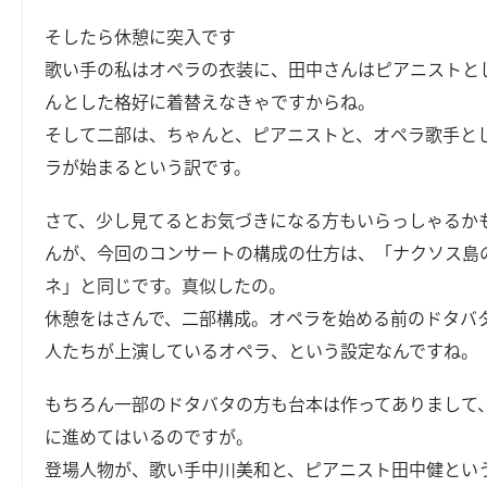
そしたら休憩に突入です
歌い手の私はオペラの衣装に、田中さんはピアニストと
んとした格好に着替えなきゃですからね。
そして二部は、ちゃんと、ピアニストと、オペラ歌手と
ラが始まるという訳です。
さて、少し見てるとお気づきになる方もいらっしゃるか
んが、今回のコンサートの構成の仕方は、「ナクソス島
ネ」と同じです。真似したの。
休憩をはさんで、二部構成。オペラを始める前のドタバ
人たちが上演しているオペラ、という設定なんですね。
もちろん一部のドタバタの方も台本は作ってありまして
に進めてはいるのですが。
登場人物が、歌い手中川美和と、ピアニスト田中健とい