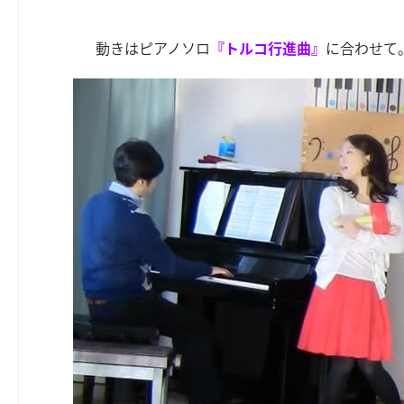
動きはピアノソロ
『トルコ行進曲』
に合わせて