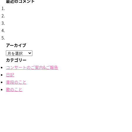
最近のコメント
アーカイブ
ア
ー
カテゴリー
カ
コンサートのご案内&ご報告
イ
日記
ブ
普段のこと
歌のこと