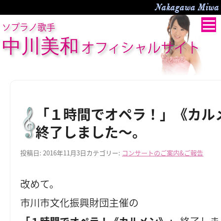
Nakagawa Miwa O
ソプラノ歌手
中川美和
オフィシャルサイト
「１時間でオペラ！」《カル
終了しました～。
投稿日:
2016年11月3日
カテゴリー:
コンサートのご案内&ご報告
改めて。
市川市文化振興財団主催の