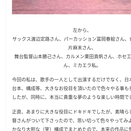
左から、
サックス渡辺定路さん、パーカッション冨岡春絵さん、
片麻末さん、
舞台監督山本勝己さん、カルメン栗田真帆さん、ホセ
ん、ミカエラ私。
今回の私は、歌手の一人として出演するだけでなく、日
台本、構成等、大きなお役目を頂いたので色々やる事も
したが、同時に、本当に貴重な夢のような楽しい時間で
正直、あまりに大きな役目にドキドキでしたが、素晴ら
督さんがついて下さったので、思い切って色々やってみ
かなり大胆な（笑）構成でまとめたので、本来の作品に