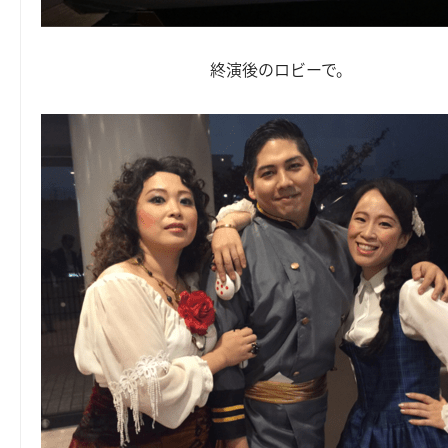
終演後のロビーで。