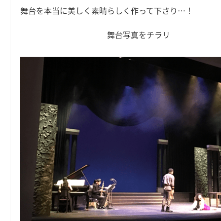
舞台を本当に美しく素晴らしく作って下さり…！
舞台写真をチラリ