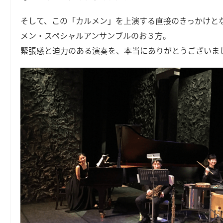
そして、この「カルメン」を上演する直接のきっかけと
メン・スペシャルアンサンブルのお３方。
緊張感と迫力のある演奏を、本当にありがとうございま