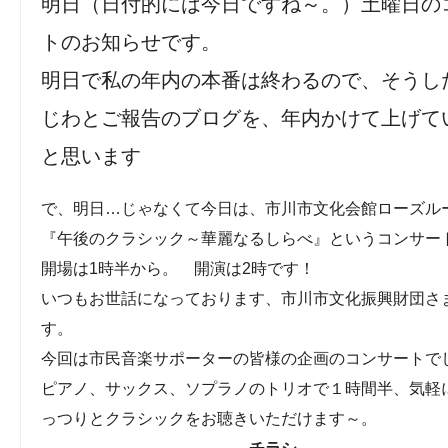
明日（日付的には今日ですね～。）土曜日の
トのお知らせです。
明日で私の年内の本番は終わるので、そうし
じわとご報告のブログを、年内かけて上げて
と思います
で、明日…じゃなくて今日は、市川市文化会館ローズル
『午後のクラシック～華麗なるしらべ』というコンサー
開場は1時半から。 開演は2時です！
いつもお世話になっております、市川市文化振興財団さ
す。
今回は市民音楽サポーターの皆様の企画のコンサートで
ピアノ、サックス、ソプラノのトリオで１時間半、気軽
っつりとクラシックをお聴きいただけます～。