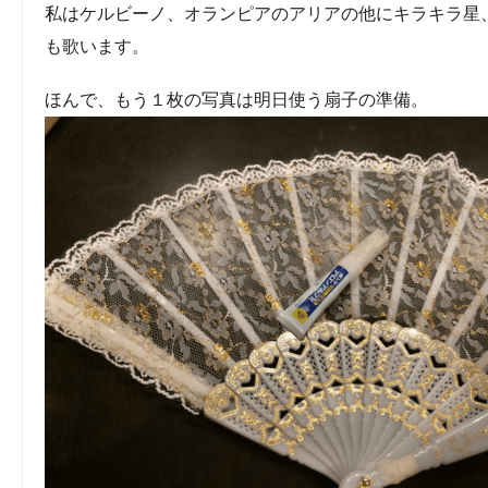
私はケルビーノ、オランピアのアリアの他にキラキラ星
も歌います。
ほんで、もう１枚の写真は明日使う扇子の準備。