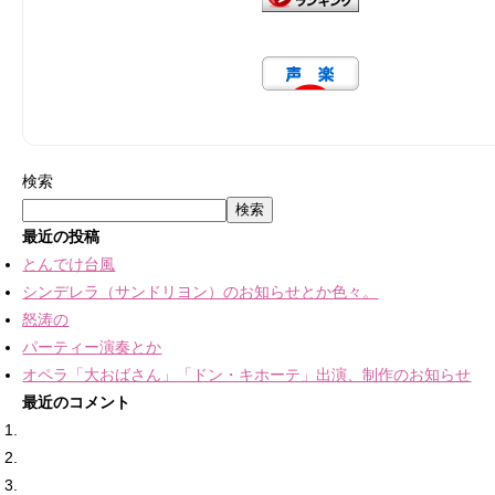
検索
検索
最近の投稿
とんでけ台風
シンデレラ（サンドリヨン）のお知らせとか色々。
怒涛の
パーティー演奏とか
オペラ「大おばさん」「ドン・キホーテ」出演、制作のお知らせ
最近のコメント