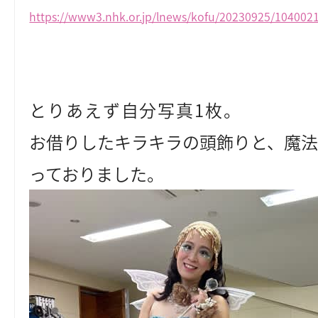
https://www3.nhk.or.jp/lnews/kofu/20230925/104002
とりあえず自分写真1枚。
お借りしたキラキラの頭飾りと、魔
っておりました。