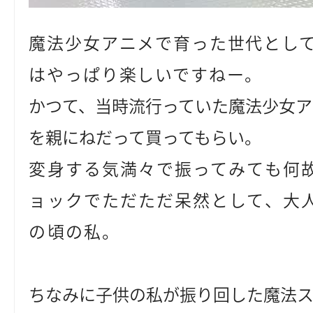
魔法少女アニメで育った世代とし
はやっぱり楽しいですねー。
かつて、当時流行っていた魔法少女
を親にねだって買ってもらい。
変身する気満々で振ってみても何
ョックでただただ呆然として、大
の頃の私。
ちなみに子供の私が振り回した魔法