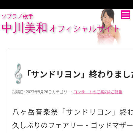
ソプラノ歌手
中川美和
オフィシャルサイト
「サンドリヨン」終わりまし
投稿日:
2023年9月26日
カテゴリー:
コンサートのご案内&ご報告
八ヶ岳音楽祭「サンドリヨン」終
久しぶりのフェアリー・ゴッドマザ