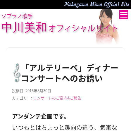
Nakagawa Miwa Offcial Site
ソプラノ歌手
中川美和
オフィシャルサイト
「アルテリーベ」ディナー
コンサートへのお誘い
投稿日:
2016年8月30日
カテゴリー:
コンサートのご案内&ご報告
アンダンテ企画です。
いつもとはちょっと趣向の違う、気楽な