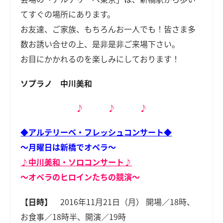
てすぐの場所にあります。
お友達、ご家族、もちろんお一人でも！皆さま多
数お誘い合せの上、是非是非ご来場下さい。
お目にかかれるのを楽しみにしております！
ソプラノ 中川美和
♪ ♪ ♪
◆アルテリーベ・フレッシュコンサート◆
～月曜日は新橋でオペラ～
♪中川美和・ソロコンサート♪
～オペラのヒロインたちの競演～
【日時】
2016年11月21日（月） 開場／18時、
お食事／18時半、開演／19時