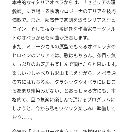
本格的なイタリアオペラからは、「セビリアの理
髪師」に登場する快活なロジーナのアリアを技巧
満載で。また、超高音で悲劇を歌うシリアスなヒ
ロイン、そして私の一番好きな作曲家モーツァル
トのオペラからも何曲か演奏します。
また、ミュージカルの原型でもあるオペレッタの
ヒロインのアリアでは、歌はもちろん、茶目っ気
たっぷりのお芝居も楽しんで頂けたらと思います。
楽しいおしゃべりも沢山まじえながら、オペラ通
の方にはもちろん、クラシックやオペラには日ご
ろあまり馴染みがない、とおっしゃる方にも、本
格的で、且つ気楽に楽しんで頂けるプログラムに
しようと、今から私もワクワク楽しみに準備して
おります。
会場の「アルテリーベ東京」は、新橋駅から歩い