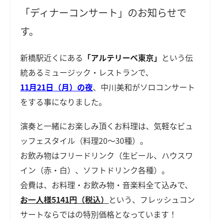
「ディナーコンサート」のお知らせで
す。
新橋駅近くにある
「アルテリーベ東京」
という伝
統あるミュージック・レストランで、
11月21日（月）の夜
、中川美和がソロコンサート
をする事になりました。
演奏と一緒にお楽しみ頂くお料理は、気軽なビュ
ッフェスタイル（料理20～30種）。
お飲み物はフリードリンク（生ビール、ハウスワ
イン（赤・白）、ソフトドリンク各種）。
会費は、お料理・お飲み物・音楽料全て込みで、
お一人様5141円（税込）
という、フレッシュコン
サートならではの特別価格となっています！