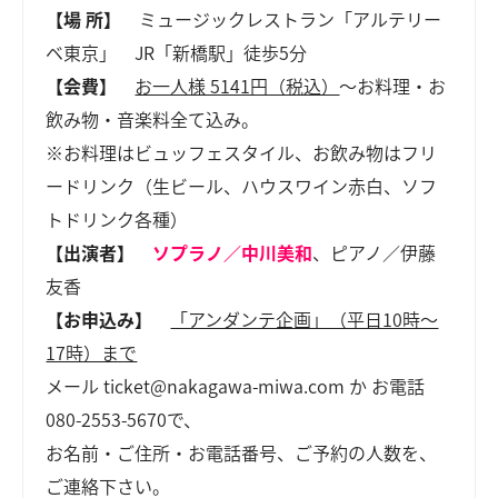
【場 所】
ミュージックレストラン「アルテリー
ベ東京」 JR「新橋駅」徒歩5分
【会費】
お一人様 5141円（税込）
～お料理・お
飲み物・音楽料全て込み。
※お料理はビュッフェスタイル、お飲み物はフリ
ードリンク（生ビール、ハウスワイン赤白、ソフ
トドリンク各種）
【出演者】
ソプラノ／中川美和
、ピアノ／伊藤
友香
【お申込み】
「アンダンテ企画」（平日10時～
17時）まで
メール ticket@nakagawa-miwa.com か お電話
080-2553-5670で、
お名前・ご住所・お電話番号、ご予約の人数を、
ご連絡下さい。