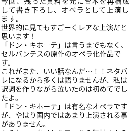
今回、残った資料を元に台本を再構成
して書き下ろし、オペラとして上演し
ます。
世界的に見てもすごーくレアな上演だと
思います！
「ドン・キホーテ」は言うまでもなく、
セルバンテスの原作のオペラ化作品で
す。
これがまた、いい話なんだ…！！ネタバ
レになるから多くは語りませんが、私は
訳詞を作りながら泣いたのは初めてでし
たよ。
「ドン・キホーテ」は有名なオペラです
が、やはり国内ではあまり上演される事
がありません。