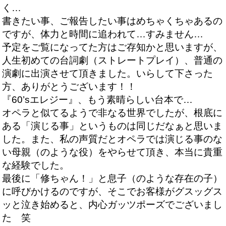
く…
書きたい事、ご報告したい事はめちゃくちゃあるの
ですが、体力と時間に追われて…すみません…
予定をご覧になってた方はご存知かと思いますが、
人生初めての台詞劇（ストレートプレイ）、普通の
演劇に出演させて頂きました。いらして下さった
方、ありがとうございます！！
『60’sエレジー』、もう素晴らしい台本で…
オペラと似てるようで非なる世界でしたが、根底に
ある「演じる事」というものは同じだなぁと思いま
した。
また、私の声質だとオペラでは演じる事のな
い母親（のような役）をやらせて頂き、本当に貴重
な経験でした。
最後に「修ちゃん！」と息子（のような存在の子）
に呼びかけるのですが、そこでお客様がグスッグス
ッと泣き始めると、内心ガッツポーズでございまし
た 笑