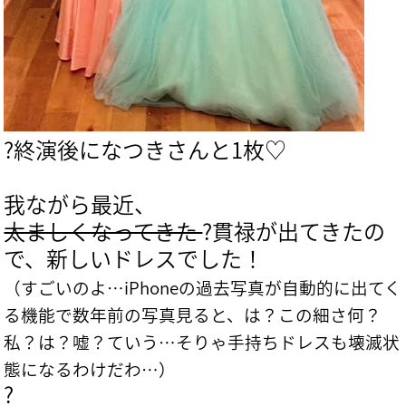
?終演後になつきさんと1枚♡
我ながら最近、
太ましくなってきた
?貫禄が出てきたの
で、新しいドレスでした！
（すごいのよ…iPhoneの過去写真が自動的に出てく
る機能で数年前の写真見ると、は？この細さ何？
私？は？嘘？ていう…そりゃ手持ちドレスも壊滅状
態になるわけだわ…）
?