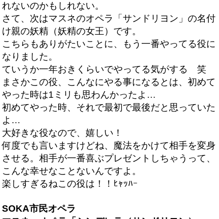
れないのかもしれない。
さて、次はマスネのオペラ「サンドリヨン」の名付
け親の妖精（妖精の女王）です。
こちらもありがたいことに、もう一番やってる役に
なりました。
ていうか一年おきくらいでやってる気がする 笑
まさかこの役、こんなにやる事になるとは、初めて
やった時は1ミリも思わんかったよ…
初めてやった時、それで最初で最後だと思っていた
よ…
大好きな役なので、嬉しい！
何度でも言いますけどね、魔法をかけて相手を変身
させる。相手が一番喜ぶプレゼントしちゃうって、
こんな幸せなことないんですよ。
楽しすぎるねこの役は！！ﾋｬｯﾊｰ
SOKA市民オペラ