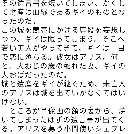
その遺言書を焼いてしまい、かくし
て財産は血縁であるギイのものとな
ったのだ。
この城を競売にかける算段を妄想し
つつ、ギイは眠ってしまう。
そこへ
若い美人がやってきて、ギイは一目
で恋に落ちる。彼女はアリス。何
と、大おじの歳の離れた妻、ギイの
大おばだったのだ。
城と遺産をギイが継ぐため、未亡人
のアリスは城を出ていかなくてはい
けない。
ところが肖像画の額の裏から、焼
いてしまったはずの遺言書が出てく
る。アリスを慕う小間使いシェブレ