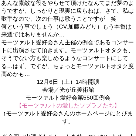
あんな素敵な役をやらせて頂けたなんてまだ夢のよ
うですが、しっかりと現実に戻らねば。さて、私は
歌手なので、次の仕事は歌うことですが 笑
何という事でしょう（CV.加藤みどり）もう本番は
来週ではありませんか…
モーツァルト愛好会さん主催の例会であるコンサー
トに出演させて頂きます。モーツァルトオタクも、
そうでない方も楽しめるようなコンサートにして
る…はず、ですが、ちょっとモーツァルトオタク度
高めかも…
12月6日（土）14時開演
会場／光が丘美術館
モーツァルト愛好会第550回例会
【モーツァルトの愛したソプラノたち】
↑モーツァルト愛好会さんのホームページにとびま
す。