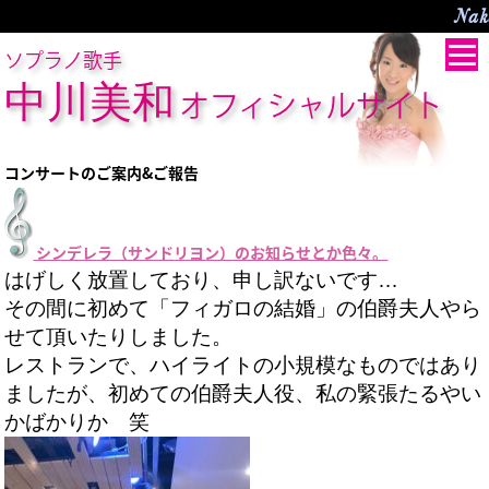
Nak
ソプラノ歌手
中川美和
オフィシャルサイト
コンサートのご案内&ご報告
シンデレラ（サンドリヨン）のお知らせとか色々。
はげしく放置しており、申し訳ないです…
その間に初めて「フィガロの結婚」の伯爵夫人やら
せて頂いたりしました。
レストランで、ハイライトの小規模なものではあり
ましたが、初めての伯爵夫人役、私の緊張たるやい
かばかりか 笑