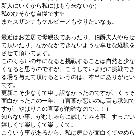
新人にいくから私にはもう来ないか）
私のひそかな自慢です✨
またスザンナもケルビーノもやりたいなぁ。
最近はお芝居で母親役であったり、伯爵夫人やらせ
て頂いたり、なかなかできないような幸せな経験を
させて頂いてます。
このくらいの年になると挑戦することは自然と少な
くなると思うのですが、こうしていまだに挑戦でき
る場を与えて頂けるというのは、本当にありがたい
です。
更新こそ少なくて申し訳なかったのですが、くっそ
面白かったこの一年。（言葉が悪いのは百も承知で
すが、やはりこの言葉が的確なので…！）
知らない事、がむしゃらに試してみる事、すっごい
嬉しくて楽しくて楽しくて。
こういう事があるから、私は舞台が面白くてやめら