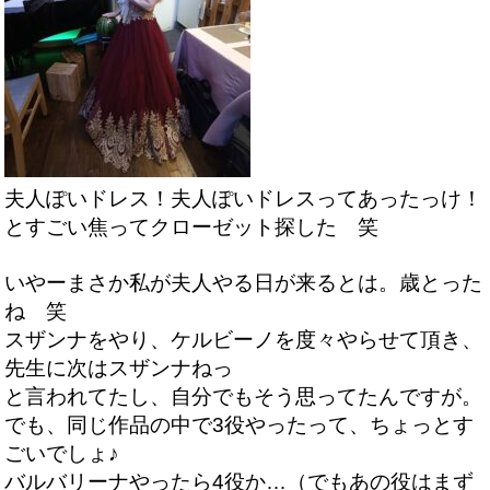
夫人ぽいドレス！夫人ぽいドレスってあったっけ！
とすごい焦ってクローゼット探した 笑
いやーまさか私が夫人やる日が来るとは。歳とった
ね 笑
スザンナをやり、ケルビーノを度々やらせて頂き、
先生に次はスザンナねっ
と言われてたし、自分でもそう思ってたんですが。
でも、同じ作品の中で3役やったって、ちょっとす
ごいでしょ♪
バルバリーナやったら4役か…（でもあの役はまず