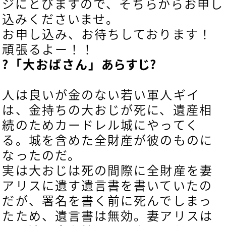
ジにとびますので、そちらからお申し
込みくださいませ。
お申し込み、お待ちしております！
頑張るよー！！
?「大おばさん」
あらすじ?
人は良いが金のない若い軍人ギイ
は、金持ちの大おじが死に、遺産相
続のためカードレル城にやってく
る。城を含めた全財産が彼のものに
なったのだ。
実は大おじは死の間際に全財産を妻
アリスに遺す遺言書を書いていたの
だが、署名を書く前に死んでしまっ
たため、遺言書は無効。妻アリスは