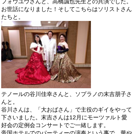
フォウユウさんと、高橋誠也先生との共演でした。
お世話になりました！そしてこちらはソリストさん
たちと。
テノールの谷川佳幸さんと、ソプラノの末吉朋子さ
んと。
谷川さんは、「大おばさん」で主役のギイをやって
下さいました。末吉さんは12月にモーツァルト愛
好会の定例会コンサートでご一緒します。
帝国ホテルでのパーティーの演奏という事で、華や