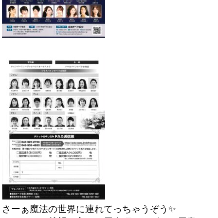
さーぁ魔法の世界に連れてっちゃうぞう✨