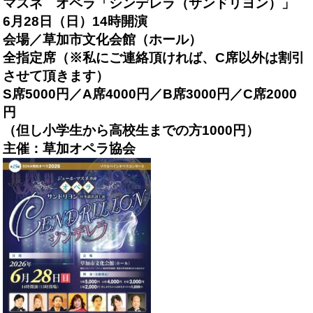
マスネ オペラ「シンデレラ（サンドリヨン）」
6月28日（日）14時開
演
会場／草加市文化会館（ホール）
全指定席（※私にご連絡頂ければ、C席以外は割引
させて頂きます）
S席5000円／A席4000円／B席3000円／C席2000
円
（但し小学生から高校生までの方1000円）
主催：草加オペラ協会