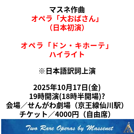
マスネ作曲
オペラ「大おばさん」
（日本初演）
オペラ「ドン・キホーテ」
ハイライト
※日本語訳詞上演
2025年10月17日(金)
19時開演(18時半開場)?
会場／せんがわ劇場（京王線仙川駅）
チケット／4000円（自由席）