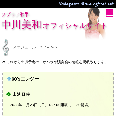
Nakagawa Miwa offcial site
ソプラノ歌手
中川美和
オフィシャルサイト
スケジュール
- Schedule -
これから出演予定の、オペラや演奏会の情報を掲載致します。
60'sエレジー
上演日時
2025年11月23日（日）13：00開演（12:30開場）