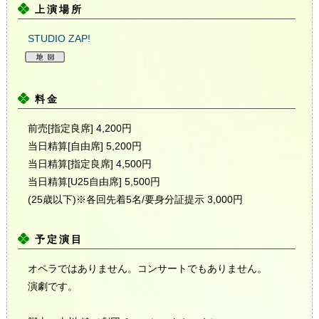
上演場所
STUDIO ZAP!
料金
前売[指定良席] 4,200円
当日精算[自由席] 5,200円
当日精算[指定良席] 4,500円
当日精算[U25自由席] 5,500円
(25歳以下)※各回先着5名/要身分証提示 3,000円
予定演目
オペラではありません。コンサートでもありません。
演劇です。