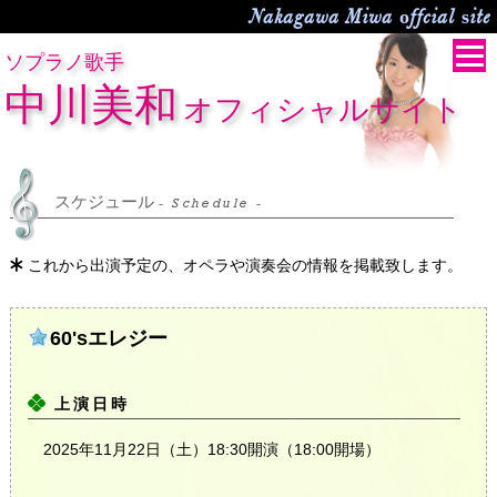
Nakagawa Miwa offcial site
ソプラノ歌手
中川美和
オフィシャルサイト
スケジュール
- Schedule -
これから出演予定の、オペラや演奏会の情報を掲載致します。
60'sエレジー
上演日時
2025年11月22日（土）18:30開演（18:00開場）