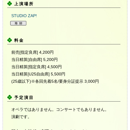
上演場所
STUDIO ZAP!
料金
前売[指定良席] 4,200円
当日精算[自由席] 5,200円
当日精算[指定良席] 4,500円
当日精算[U25自由席] 5,500円
(25歳以下)※各回先着5名/要身分証提示 3,000円
予定演目
オペラではありません。コンサートでもありません。
演劇です。