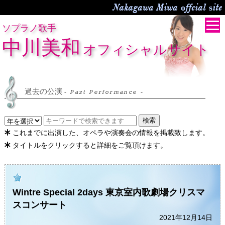
Nakagawa Miwa offcial site
ソプラノ歌手
中川美和
オフィシャルサイト
過去の公演
- Past Performance -
検索
これまでに出演した、オペラや演奏会の情報を掲載致します。
タイトルをクリックすると詳細をご覧頂けます。
Wintre Special 2days 東京室内歌劇場クリスマ
スコンサート
2021年12月14日