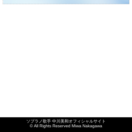
ソプラノ歌手 中川美和オフィシャルサイト
© All Rights Reserved Miwa Nakagawa